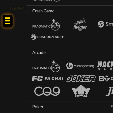
Tap Me!
Crash Game
Arcade
Poker
E