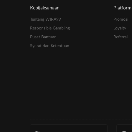
Kebijaksanaan
Platform
Tentang WIRA99
Promosi
Responsible Gambling
Loyalty
Pusat Bantuan
Referral
Syarat dan Ketentuan