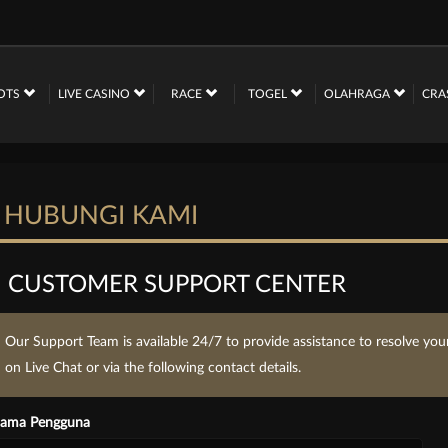
OTS
LIVE CASINO
RACE
TOGEL
OLAHRAGA
CRA
HUBUNGI KAMI
CUSTOMER SUPPORT CENTER
Our Support Team is available 24/7 to provide assistance to resolve yo
on Live Chat or via the following contact details.
ama Pengguna