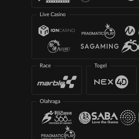
Live Casino
Race
Togel
Olahraga