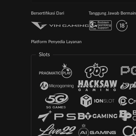
Bersertifikasi Dari
Tanggung Jawab Bermain
Platform Penyedia Layanan
Slots