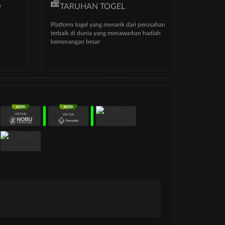
O
TARUHAN TOGEL
Platform togel yang menarik dari perusahan
terbaik di dunia yang menawarkan hadiah
kemenangan besar