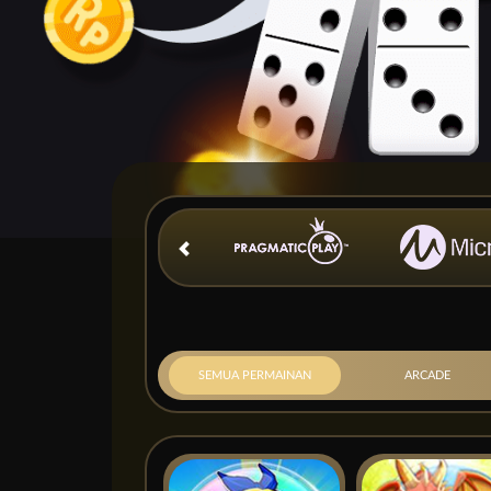
SEMUA PERMAINAN
ARCADE