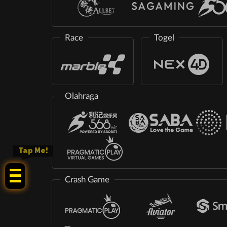
Race
Togel
Olahraga
Tap Me!
Crash Game