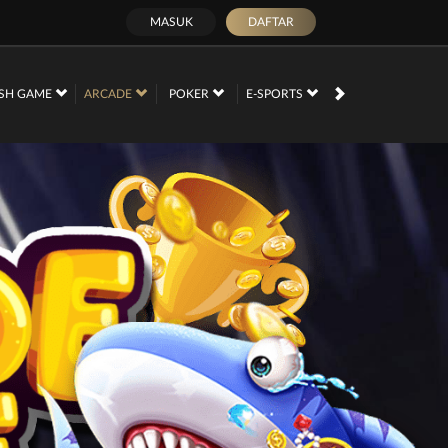
MASUK
DAFTAR
SH GAME
ARCADE
POKER
E-SPORTS
SABUNG AYAM