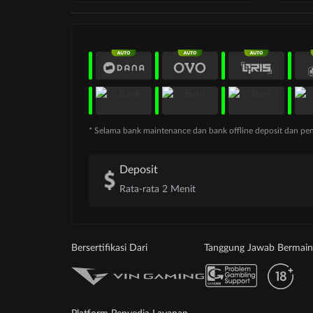
* Selama bank maintenance dan bank offline deposit dan pen
Deposit
Rata-rata 2 Menit
Bersertifikasi Dari
Tanggung Jawab Bermain