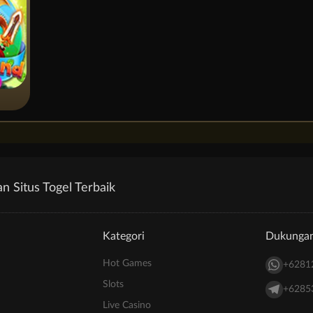
 Situs Togel Terbaik
Kategori
Dukunga
Hot Games
+6281
Slots
+6285
Live Casino