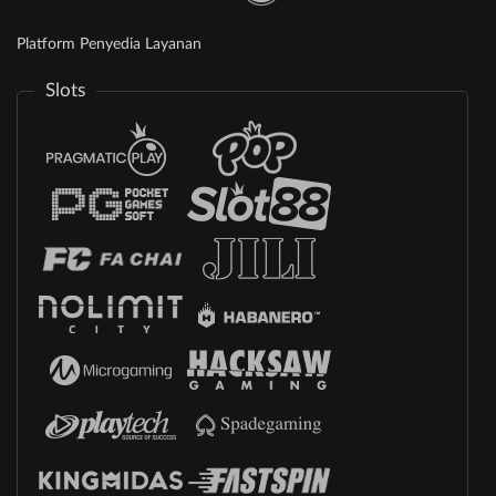
Platform Penyedia Layanan
Slots