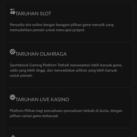
TARUHAN SLOT
Penyedia slot online dengan beragam pilihan game menarik yang
memudahkan pemain untuk mencapai jackpot
TARUHAN OLAHRAGA
Sportsbook Gaming Platform Terbaik menawarkan lebih banyak game,
odds yang lebih tinggi, dan menyediakan pilihan yang lebih banyak
untuk pemain.
TARUHAN LIVE KASINO
Platform Pilihan bagi perusahaan-perusahaan terbaik di dunia, dengan
pilihan variasi game terbanyak