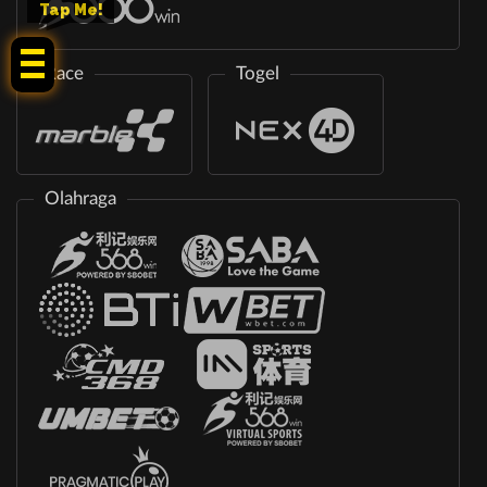
Tap Me!
Race
Togel
Olahraga