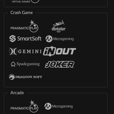
Crash Game
Arcade