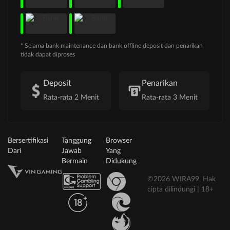
* Selama bank maintenance dan bank offline deposit dan penarikan
tidak dapat diproses
Deposit
Penarikan
Rata-rata 2 Menit
Rata-rata 3 Menit
Bersertifikasi
Tanggung
Browser
Dari
Jawab
Yang
Bermain
Didukung
©2026 WIRA99. Hak
cipta dilindungi | 18+