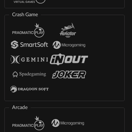
Crash Game
Arcade