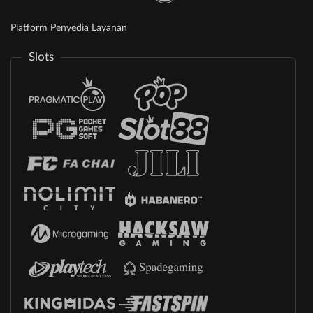
Platform Penyedia Layanan
Slots