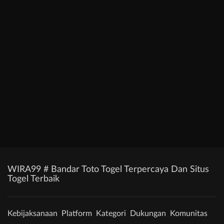
WIRA99 # Bandar Toto Togel Terpercaya Dan Situs
Togel Terbaik
Kebijaksanaan
Platform
Kategori
Dukungan
Komunitas