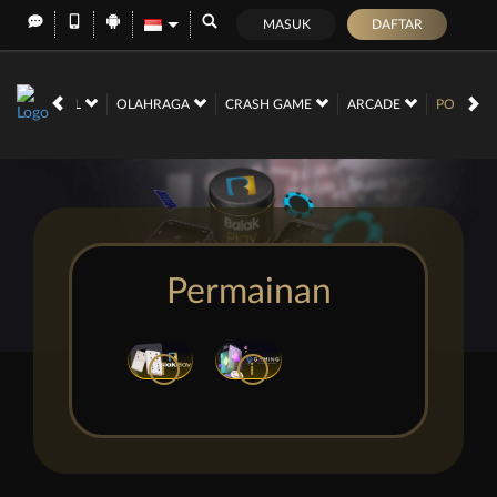
MASUK
DAFTAR
E
TOGEL
OLAHRAGA
CRASH GAME
ARCADE
POKER
Permainan
i
i