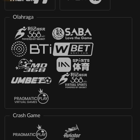
Olahraga
Crash Game