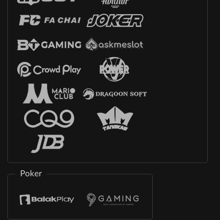
Poker