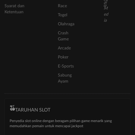
Syarat dan
Race
Ketentuan
Togel
Olahraga
Crash
Game
Arcade
Poker
E-Sports
Sabung
Ayam
TARUHAN SLOT
Penyedia slot online dengan beragam pilihan game menarik yang
memudahkan pemain untuk mencapai jackpot