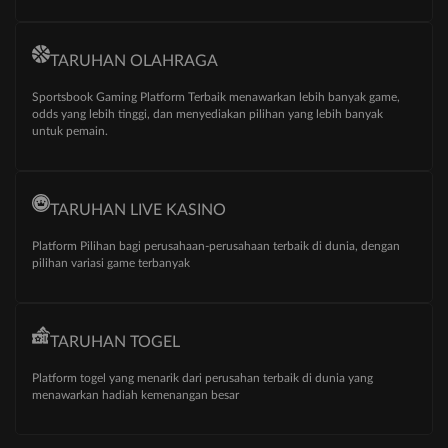
TARUHAN OLAHRAGA
Sportsbook Gaming Platform Terbaik menawarkan lebih banyak game,
odds yang lebih tinggi, dan menyediakan pilihan yang lebih banyak
untuk pemain.
TARUHAN LIVE KASINO
Platform Pilihan bagi perusahaan-perusahaan terbaik di dunia, dengan
pilihan variasi game terbanyak
TARUHAN TOGEL
Platform togel yang menarik dari perusahan terbaik di dunia yang
menawarkan hadiah kemenangan besar