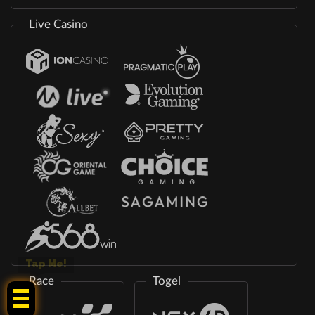
Live Casino
Tap Me!
Race
Togel